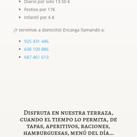
Diario por solo 13.50 €
Festivo por 17€
Infantil por 6 €
¡Y servimos a domicilio! Encarga llamando a:
925 431 446
608 100 886
687 461 613
Disfruta en nuestra terraza,
cuando el tiempo lo permita, de
tapas, aperitivos, raciones,
hamburguesas, menú del día…