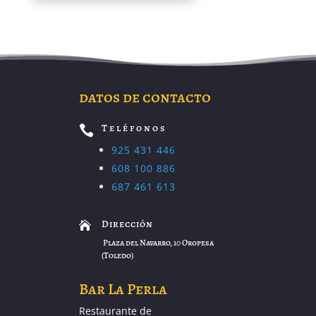
datos de contacto
Teléfonos

925 431 446
608 100 886
687 461 613
Dirección

Plaza del Navarro, 10 Oropesa
(Toledo)
Bar La Perla
Restaurante de