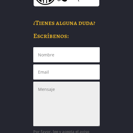
¿Tienes alguna duda?
Escríbenos:
Por favor, lee y acepta el aviso